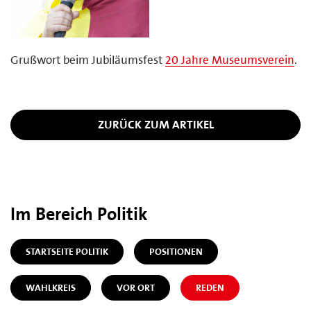
Grußwort beim Jubiläumsfest
20 Jahre Museumsverein
.
ZURÜCK ZUM ARTIKEL
Im Bereich Politik
STARTSEITE POLITIK
POSITIONEN
WAHLKREIS
VOR ORT
REDEN