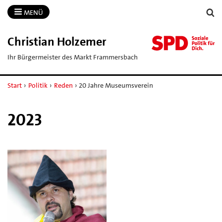
MENÜ
Christian Holzemer
Ihr Bürgermeister des Markt Frammersbach
Start
›
Politik
›
Reden
›
20 Jahre Museumsverein
2023