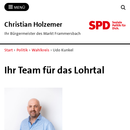
MENÜ
Christian Holzemer
Ihr Bürgermeister des Markt Frammersbach
Start
›
Politik
›
Wahlkreis
›
Udo Kunkel
Ihr Team für das Lohrtal